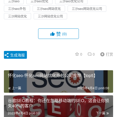
三沙seo
三沙seo优化
三沙seo优化公司
三沙seo外包
三沙seo网站优化
三沙seo网站优化公司
三沙网站优化
三沙网站优化公司
赞
(0)
0
0
打赏
生成海报
怀化seo-怀化seo网站优化外包公司推荐【top5】
上一篇
2023年4月4日 pm6:00
谷歌SEO教程：你还在忽略移动端的SEO，这会让你损
失40%的客户
2023年4月4日 pm6:00
下一篇