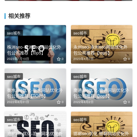
相关推荐
seo城市
seo城市
株洲seo-株洲seo网站优化外
永州seo-永州seo网站优化外
包公司推荐【top5】
包公司推荐【top5】
2023年7月10日
0
2023年4月7日
0
seo城市
seo城市
衡水seo优化-衡水网站优化外
南通seo优化-南通网站优化外
包公司推荐【TOP5】
包公司推荐【top5】
2022年8月31日
0
2022年8月2日
0
seo城市
seo城市
沧州seo优化-沧州网站优化外
邯郸seo优化-邯郸网站优化外