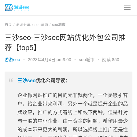
首页
资源分享
seo资源
seo城市
三沙seo-三沙seo网站优化外包公司推
荐【top5】
游游seo
•
2023年4月4日 pm6:00
•
seo城市
•
阅读 850
三沙seo
优化公司导读：
企业做网站推广的目的无非就两个，一个是吸引客
户，给企业带来利润，另外一个就是提升企业的品
牌效应，推广的方式有线上和线下两种，但是针对
与一般的中小企业，由于资金的问题，希望用最少
的成本带来更大的利润，所以选择线上推广还是性