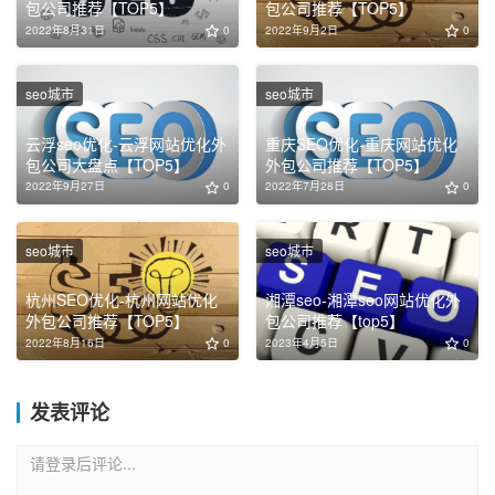
包公司推荐【TOP5】
包公司推荐【TOP5】
2022年8月31日
0
2022年9月2日
0
seo城市
seo城市
云浮seo优化-云浮网站优化外
重庆SEO优化-重庆网站优化
包公司大盘点【TOP5】
外包公司推荐【TOP5】
2022年9月27日
0
2022年7月28日
0
seo城市
seo城市
杭州SEO优化-杭州网站优化
湘潭seo-湘潭seo网站优化外
外包公司推荐【TOP5】
包公司推荐【top5】
2022年8月16日
0
2023年4月5日
0
发表评论
请登录后评论...