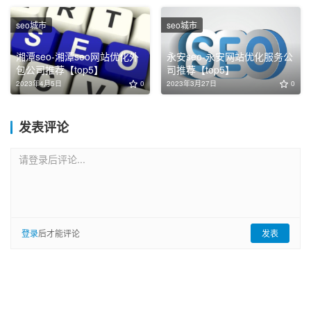
seo城市
seo城市
湘潭seo-湘潭seo网站优化外
永安seo-永安网站优化服务公
包公司推荐【top5】
司推荐【top5】
2023年4月5日
0
2023年3月27日
0
发表评论
请登录后评论...
登录
后才能评论
发表