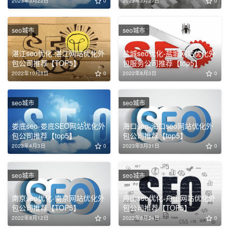
2023年3月22日
0
2023年3月27日
0
seo城市
seo城市
湛江seo优化-湛江网站优化外
盐城seo优化-盐城网站优化外
包公司推荐【TOP5】
包服务公司推荐【top5】
2022年10月8日
0
2022年8月3日
0
seo城市
seo城市
娄底seo-娄底SEO网站优化外
海口seo-海口seo网站优化外
包公司推荐【top5】
包公司推荐【top5】
2023年4月3日
0
2023年3月31日
0
seo城市
seo城市
南京seo优化-南京网站优化外
舟山seo优化-舟山网站优化外
包公司推荐【TOP5】
包公司推荐【TOP5】
2022年8月12日
0
2022年8月24日
0