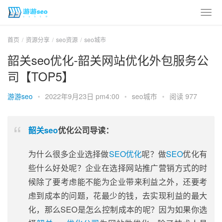
首页
资源分享
seo资源
seo城市
韶关seo优化-韶关网站优化外包服务公
司【TOP5】
游游seo
•
2022年9月23日 pm4:00
•
seo城市
•
阅读 977
韶关seo
优化公司导读：
为什么很多企业选择做
SEO优化
呢？做
SEO
优化有
些什么好处呢？企业在选择网站推广营销方式的时
候除了要考虑能不能为企业带来利益之外，还要考
虑到成本的问题，花最少的钱，去实现利益的最大
化，那么SEO是怎么控制成本的呢？因为如果你选