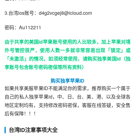
3.台湾ios账号：d4g2vcgej8@icloud.com
密码：Au112211
由于共享的美国id苹果账号使用的人比较多，加上苹果对境
外号管控很严，使用人数一多就非常容易出现「锁定」或
「未激活」的情况，如须经常使用，请购买独享美国id（独
享账号包含账号密码密保等所有资料）
购买独享苹果ID
如果共享美服苹果ID不能满足你的需求，推荐购买一个属于
自己的私人独享苹果id，中、日、台、美、港、以及全球各
地区定制均有，支持修改密码密保，客服在线答疑，安全售
后有保障！！！
台湾ID注意事项大全