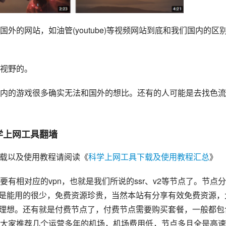
的网站，如油管(youtube)等视频网站到底和我们国内的区
视野的。
内的游戏很多确实无法和国外的想比。还有的人可能是去找色流
科学上网工具翻墙
具下载以及使用教程请阅读《
科学上网工具下载及使用教程汇总
》
有相对应的vpn，也就是我们所说的ssr、v2等节点了。节点
但是能用的很少，免费资源珍贵，当然本站有分享有效免费资源，
不理想。还有就是付费节点了，付费节点需要购买套餐，一般都包
大家推荐几个运营多年的机场，机场费用低，节点多且全是高速