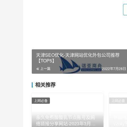
天津SEO优化-天津网站优化外包公司推荐
【TOP5】
上一篇
2022年7月28日 
相关推荐
上网必备
上网必备
永久免费酸酸乳节点账号及网
长期免
络链接分享网站-2023年3月最
v2r