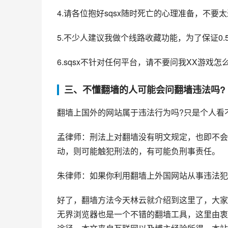
4.请各位抱好sqsx随时死亡的心理准备，不要太
5.不少人建议我做个线路收藏功能，为了保证0.
6.sqsx不针对任何平台，请不要问我XX游戏
三、不懂翻墙的人可能会问翻墙违法吗?
翻墙上国外的网站属于违法行为吗?只是个人看不传
孟律师：刑法上对翻墙没有明文规定，也即不会
动，则可能触犯刑法的，有可能负刑事责任。
朱律师：如果你利用翻墙上外国网站从事违法犯
好了，翻墙方法今天林云就介绍到这里了，大家
无界浏览器也是一个不错的翻墙工具，这里由衷