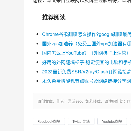
途径，本文来自互联网以及博主经验所得，本站
推荐阅读
Chrome谷歌翻墙怎么操作?google翻墙
国外vps加速器（免费上国外vps加速器有
国内怎么上YouTube？（外网梯子上油管）
好用的外网翻墙梯子-稳定便宜的电脑和手
2023最新免费SSR/V2ray/Clash订
永久免费酸酸乳节点账号及网络链接分享网站
原创文章，作者：游游seo，如若转载，请注明出处：https://ww
Facebook翻墙
Twitter翻墙
Youtube翻墙