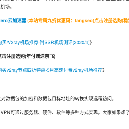
上机场。
 zero云加速器
(本站专属九折优惠码：tangseo)点击注册选购(稳
/V2ray机场推荐-附SSR机场测评(2020/4)
》
点击注册选购(年付赠送奈飞)
购买v2ray节点四折特惠-5月高速付费v2ray机场推荐
》
通过对数据包的加密和数据包目标地址的转换实现远程访问。
。VPN可通过服务器、硬件、软件等多种方式实现。大家如果想