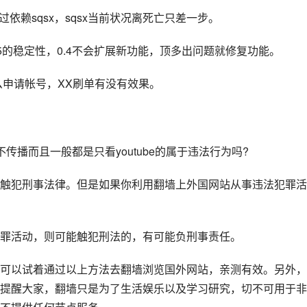
过依赖sqsx，sqsx当前状况离死亡只差一步。
5的稳定性，0.4不会扩展新功能，顶多出问题就修复功能。
怎么申请帐号，XX刷单有没有效果。
播而且一般都是只看youtube的属于违法行为吗?
触犯刑事法律。但是如果你利用翻墙上外国网站从事违法犯罪活
罪活动，则可能触犯刑法的，有可能负刑事责任。
可以试着通过以上方法去翻墙浏览国外网站，亲测有效。另外，
提醒大家，翻墙只是为了生活娱乐以及学习研究，切不可用于非