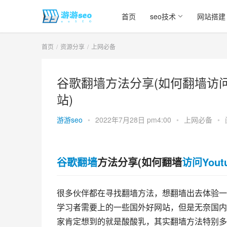
首页
seo技术
网站搭建
首页
资源分享
上网必备
谷歌翻墙方法分享(如何翻墙访问Youtub
站)
游游seo
•
2022年7月28日 pm4:00
•
上网必备
•
谷歌翻墙
方法分享(如何翻墙
访问Yout
很多伙伴都在寻找翻墙方法，想翻墙出去体验一下
学习者需要上的一些国外好网站，但是无奈国内
家肯定想到的就是酸酸乳，其实翻墙方法特别多