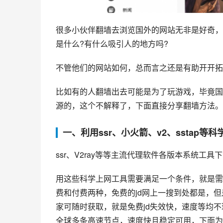
很多小伙伴翻墙去浏览国外的网站无非是好奇，国外
是什么?有什么吸引人的地方吗?
不管他们的网站如何，总而言之还是有助开开拓
比如有的人翻墙出去可能是为了玩游戏，毕竟国
源的，这个不解释了，下面直接分享翻墙方法。
一、利用ssr、小火箭、v2、sstap等
ssr、V2ray等等主流代理软件各版本系统工
用这些科学上网工具需要满足一个条件，就是需要
费和付费两种，免费的jd网上一搜到处都是，
家可随时获取，就是免费jd失效快，速度等均
全球多条高速节点，速度快且稳定可用，下面为