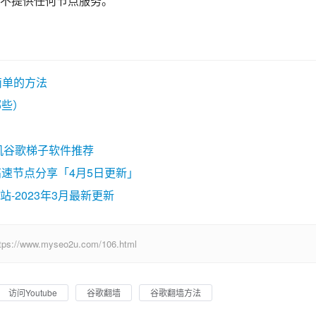
不提供任何节点服务。
最简单的方法
哪些）
机谷歌梯子软件推荐
阅链接高速节点分享「4月5日更新」
-2023年3月最新更新
w.myseo2u.com/106.html
访问Youtube
谷歌翻墙
谷歌翻墙方法