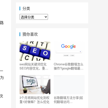
分类
分
类
路
猜你喜欢
seo网站关键词优化
Chrome谷歌翻墙怎么
SEO内容优化，重复
操作?google翻墙最简
一
写一个关键词
单的方法
为
次
3个月将网站优化到权
谷歌翻墙方法分享(如
重1好做嘛？怎么优化
何翻墙访问
Youtube/Facebook/G