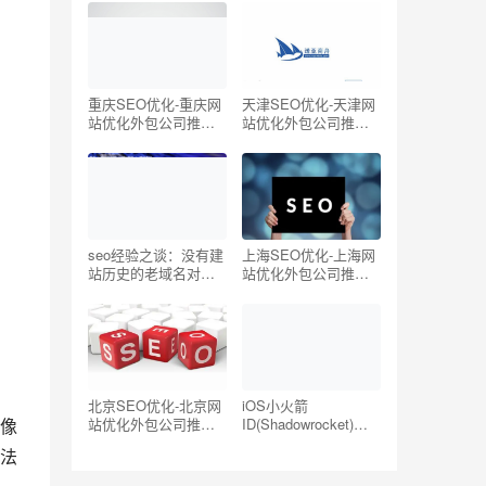
oogle/Twitter国外网
站)
重庆SEO优化-重庆网
天津SEO优化-天津网
站优化外包公司推荐
站优化外包公司推荐
【TOP5】
【TOP5】
seo经验之谈：没有建
上海SEO优化-上海网
站历史的老域名对
站优化外包公司推荐
SEO有帮助吗？
【TOP5】
北京SEO优化-北京网
iOS小火箭
像
站优化外包公司推荐
ID(Shadowrocket)账
【TOP5】
号分享-海外ID购买地
法
址共享