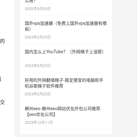
么用？
2025年6月20日
国外vps加速器（免费上国外vps加速器有哪
些）
2024年2月23日
的
国内怎么上YouTube？（外网梯子上油管）
2024年2月23日
强
好用的外网翻墙梯子-稳定便宜的电脑和手
机谷歌梯子软件推荐
2024年2月23日
社交
郴州seo-郴州seo网站优化外包公司推荐
【seo优化公司】
2023年12月11日