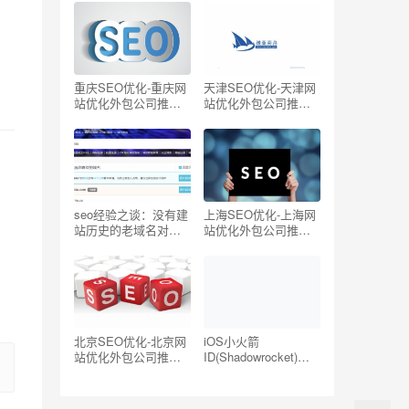
oogle/Twitter国外网
站)
重庆SEO优化-重庆网
天津SEO优化-天津网
站优化外包公司推荐
站优化外包公司推荐
【TOP5】
【TOP5】
seo经验之谈：没有建
上海SEO优化-上海网
站历史的老域名对
站优化外包公司推荐
SEO有帮助吗？
【TOP5】
北京SEO优化-北京网
iOS小火箭
站优化外包公司推荐
ID(Shadowrocket)账
【TOP5】
号分享-海外ID购买地
址共享