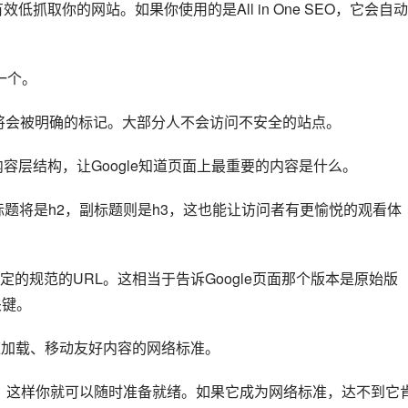
低抓取你的网站。如果你使用的是All in One SEO，它会自
建一个。
点将会被明确的标记。大部分人不会访问不安全的站点。
容层结构，让Google知道页面上最重要的内容是什么。
题将是h2，副标题则是h3，这也能让访问者有更愉悦的观看体
的规范的URL。这相当于告诉Google页面那个版本是原始版
关键。
快速加载、移动友好内容的网络标准。
法，这样你就可以随时准备就绪。如果它成为网络标准，达不到它