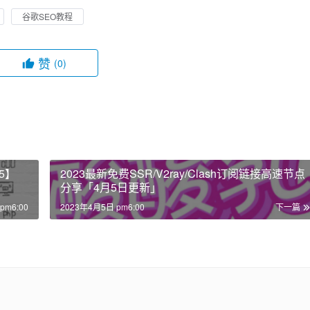
谷歌SEO教程
赞
(0)
5】
2023最新免费SSR/V2ray/Clash订阅链接高速节点
分享「4月5日更新」
pm6:00
2023年4月5日 pm6:00
下一篇