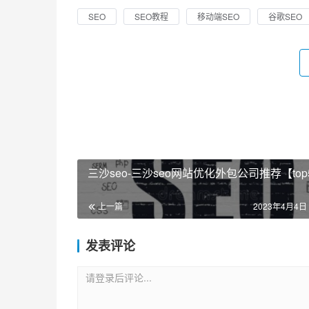
SEO
SEO教程
移动端SEO
谷歌SEO
三沙seo-三沙seo网站优化外包公司推荐【top
上一篇
2023年4月4日 
发表评论
请登录后评论...