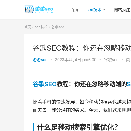
首页
seo技术
网站搭建
首页
seo技术
谷歌seo
谷歌SEO教程：你还在忽略移动
游游seo
•
2023年4月4日 pm6:00
•
谷歌seo
•
阅
谷歌SEO
教程：你还在忽略移动端的
S
随着手机的快速发展，如今移动的搜索也越来越
而失去一部分潜在的买家。今天，我们就来聊聊
什么是移动搜索引擎优化？