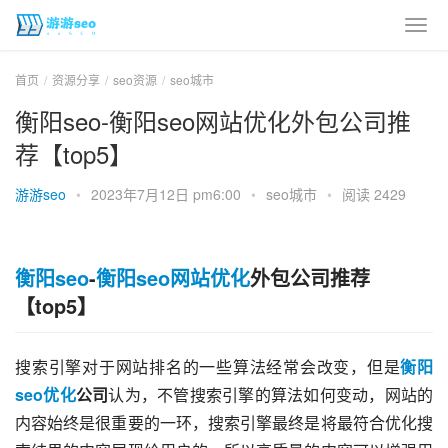
首页
资源分享
seo资源
seo城市
衡阳seo-衡阳seo网站优化外包公司推
荐【top5】
游游seo
•
2023年7月12日 pm6:00
•
seo城市
•
阅读 2429
衡阳seo
-
衡阳seo网站优化
外包公司推荐
【top5】
搜索引擎对于网站排名的一些算法经常会改变，但是
衡阳
seo优化
公司
认为，不管搜索引擎的算法如何变动，网站的
内容始终是很重要的一环，搜索引擎最终是将最符合优化搜