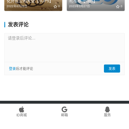
化外包公司大全【TOP5】
司推荐【top5】
2022年8月26日
0
2023年3月27日
0
发表评论
请登录后评论...
登录
后才能评论
发表
Copyright © 2022 游游seo博客 版权所有
网站地图
Powered by
WordPress
ID商城
邮箱
服务