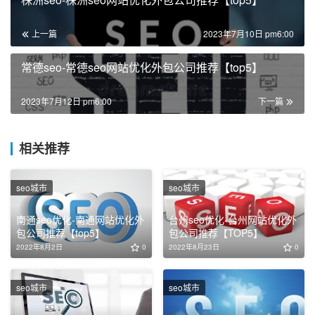
上一篇
2023年7月10日 pm6:00
常德seo-常德seo网站优化外包公司推荐【top5】
2023年7月12日 pm6:00
下一篇
相关推荐
seo城市
seo城市
南通seo优化-南通网站优化外
台州seo优化-台州网站优化外
包公司推荐【top5】
包公司推荐【TOP5】
2022年8月2日
0
2022年8月23日
0
seo城市
seo城市