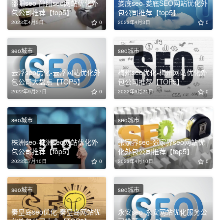
邵阳seo-邵阳seo网站优化外
娄底seo-娄底SEO网站优化外
包公司推荐【top5】
包公司推荐【top5】
2023年4月5日
0
2023年4月3日
0
seo城市
seo城市
云浮seo优化-云浮网站优化外
梅州seo优化-梅州网站优化外
包公司大盘点【TOP5】
包公司推荐【TOP5】
2022年9月27日
0
2022年9月21日
0
seo城市
seo城市
株洲seo-株洲seo网站优化外
张家界seo-张家界seo网站优
包公司推荐【top5】
化外包公司推荐【top5】
2023年7月10日
0
2023年4月10日
0
seo城市
seo城市
秦皇岛seo优化-秦皇岛网站优
永安seo-永安网站优化服务公