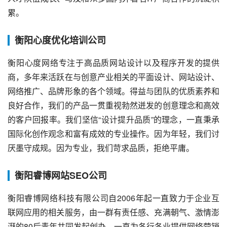
累。
衡阳心度优化培训公司
衡阳心度网络专注于高品质网站设计以及程序开发的提供
商，多年来活跃在与创意产业相关的平面设计、网站设计、
网络推广、品牌形象的各个领域。得益与团队的优质素养和
良好合作，我们的产品一贯重视勃然迸发的创意理念和高效
的客户回报率。我们坚信“设计提升品质”的理念，一直秉承
国际化创作观念和富有成效的专业操作。因为年轻，我们讨
厌墨守成规。因为专业，我们苛求品质，拒绝平庸。
衡阳睿博网站SEO公司
衡阳睿博网络科技有限公司自2006年起一直致力于企业互
联网应用的相关服务，由一群有责任感、充满朝气、激情澎
湃的80后青年共同发起创办，一直为各行各业提供网络营销