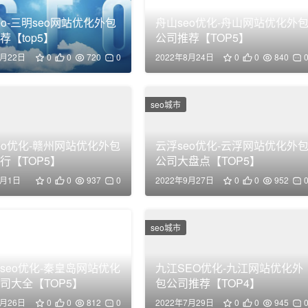
eo-三明seo网站优化外包
舟山seo优化-舟山网站优化外
荐【top5】
公司推荐【TOP5】
3月22日
0
0
720
0
2022年8月24日
0
0
840
8月1日
0
0
937
0
2022年9月27日
0
0
952
seo优化-秦皇岛网站优化
司大全【TOP5】
8月26日
0
0
812
0
2022年7月29日
0
0
945