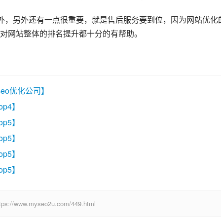
之外，另外还有一点很重要，就是售后服务要到位，因为网站优化
对网站整体的排名提升都十分的有帮助。
seo优化公司】
op4】
op5】
op5】
op5】
op5】
w.myseo2u.com/449.html