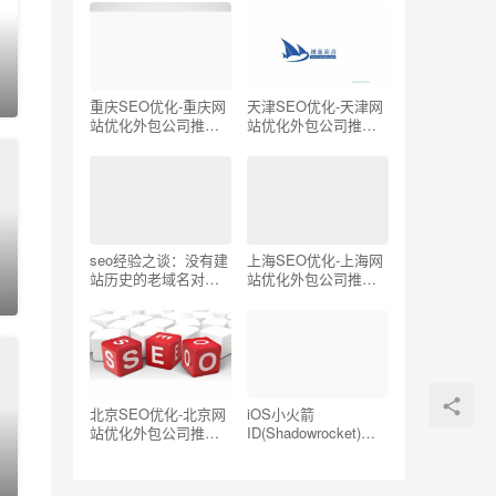
oogle/Twitter国外网
站)
包
0
重庆SEO优化-重庆网
天津SEO优化-天津网
站优化外包公司推荐
站优化外包公司推荐
【TOP5】
【TOP5】
seo经验之谈：没有建
上海SEO优化-上海网
站历史的老域名对
站优化外包公司推荐
0
SEO有帮助吗？
【TOP5】
北京SEO优化-北京网
iOS小火箭
站优化外包公司推荐
ID(Shadowrocket)账
【TOP5】
号分享-海外ID购买地
址共享
0