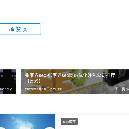
赞
(0)
张家界seo-张家界seo网站优化外包公司推荐
【top5】
m11:42
2023年4月10日 pm6:00
下一篇
seo城市