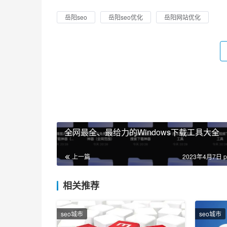
岳阳seo
岳阳seo优化
岳阳网站优化
全网最全、最给力的Windows下载工具大全
上一篇
2023年4月7日 p
相关推荐
seo城市
seo城市