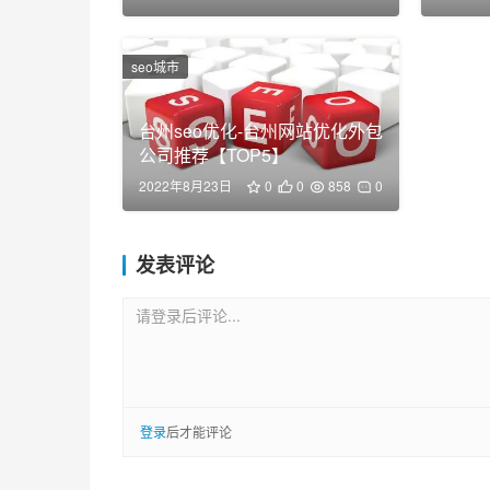
seo城市
台州seo优化-台州网站优化外包
公司推荐【TOP5】
2022年8月23日
0
0
858
0
发表评论
请登录后评论...
登录
后才能评论