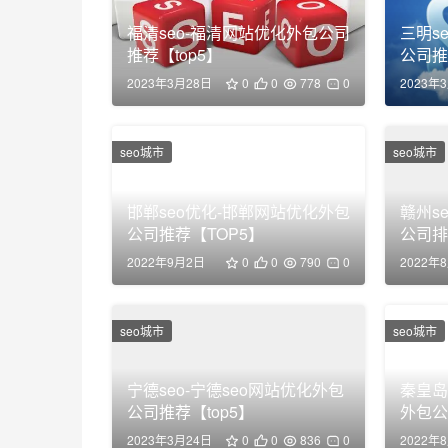
福清seo-福清网站优化外包公司
三明s
推荐【top5】
公司推
2023年3月28日
0
0
778
0
2023年
seo城市
邯郸seo优化-邯郸网站优化外包
公司推荐【TOP5】
2022年9月2日
0
0
790
0
2022年
seo城市
秦皇岛
外包公
2023年3月24日
0
0
836
0
2022年