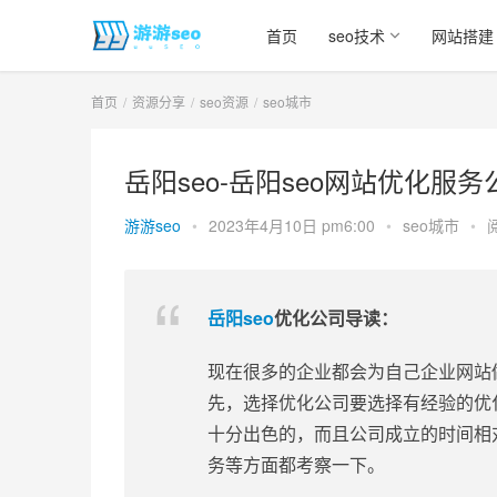
首页
seo技术
网站搭建
首页
资源分享
seo资源
seo城市
岳阳seo-岳阳seo网站优化服务
游游seo
•
2023年4月10日 pm6:00
•
seo城市
•
岳阳seo
优化公司导读：
现在很多的企业都会为自己企业网站
先，选择优化公司要选择有经验的优
十分出色的，而且公司成立的时间相
务等方面都考察一下。