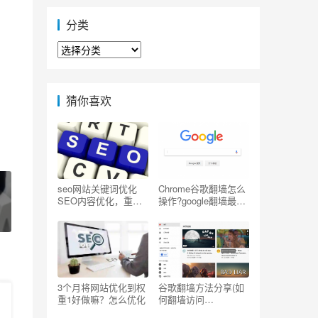
分类
分
类
猜你喜欢
seo网站关键词优化
Chrome谷歌翻墙怎么
SEO内容优化，重复
操作?google翻墙最简
写一个关键词
单的方法
3个月将网站优化到权
谷歌翻墙方法分享(如
重1好做嘛？怎么优化
何翻墙访问
Youtube/Facebook/G