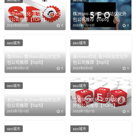
金华seo优化-金华网站优化外
株洲seo-株洲seo网站优化外
包公司推荐【TOP5】
包公司推荐【top5】
2022年8月22日
0
2023年7月10日
0
seo城市
seo城市
儋州seo-儋州seo网站优化外
泰州seo优化-泰州网站优化外
包公司推荐【top5】
包公司推荐【top5】
2023年3月31日
0
2022年8月4日
0
seo城市
seo城市
长沙seo-长沙seo网站优化外
北京SEO优化-北京网站优化
包公司推荐【top5】
外包公司推荐【TOP5】
2023年7月10日
0
2022年7月27日
0
seo城市
seo城市