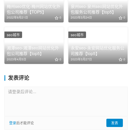
梅州seo优化-梅州网站优化外
泉州seo-泉州seo网站优化外
包公司推荐【TOP5】
包服务公司推荐【top5】
2022年9月21日
0
2023年3月24日
0
seo城市
seo城市
湘潭seo-湘潭seo网站优化外
永安seo-永安网站优化服务公
包公司推荐【top5】
司推荐【top5】
2023年4月5日
0
2023年3月27日
0
发表评论
请登录后评论...
登录
后才能评论
发表