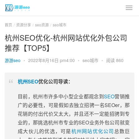
首页
资源分享
seo资源
seo城市
杭州SEO优化-杭州网站优化外包公司
推荐【TOP5】
游游seo
•
2022年8月16日 pm4:00
•
seo城市
•
阅读 860
杭州SEO
优化公司导读：
目前，杭州市许多中小型企业都观念到
SEO
营销推
广的必要性，可是假如去独立招骋一名SEOer，那
花销的付出代价又太大，并且还不一定能招骋到专
业的，那挑选杭州市专业的SEO业务外包公司就变
成大伙儿的优选，可是
杭州网站优化公司
总数巨