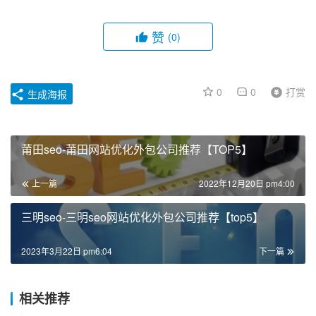
赞
(0)
0
0
打赏
生成海报
莆田seo-莆田网站优化外包公司推荐【TOP5】
上一篇
2022年12月20日 pm4:00
三明seo-三明seo网站优化外包公司推荐【top5】
2023年3月22日 pm6:04
下一篇
相关推荐