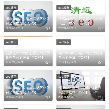
seo城市
seo城市
衡水seo优化-衡水网站优化外
清远seo优化-清远网站优化外
包公司推荐【TOP5】
包公司推荐【TOP5】
2022年8月31日
0
2022年9月20日
0
seo城市
seo城市
石家庄seo优化-石家庄网站优
绍兴seo优化-绍兴网站优化外
化外包公司推荐【TOP5】
包公司推荐【TOP5】
2022年8月24日
0
2022年8月18日
0
seo城市
seo城市
汕尾seo优化-汕尾网站优化外
邵阳seo-邵阳seo网站优化外
包公司推荐【TOP5】
包公司推荐【top5】
2022年9月22日
0
2023年4月5日
0