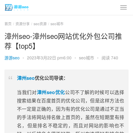
首页
资源分享
seo资源
seo城市
漳州seo-漳州seo网站优化外包公司推
荐【top5】
游游seo
•
2023年3月22日 pm6:00
•
seo城市
•
阅读 740
漳州seo
优化公司导读：
当我们对
漳州seo优化
公司不了解的时候可以选择
搜索结果在百度首页的优化公司，但是这样方法也
不一定是正确的，因为有的优化公司是通过不正当
的手法将网站排名做上首页的，虽然在短期里有排
名，但是排名不稳定的，而且对网站的影响也不