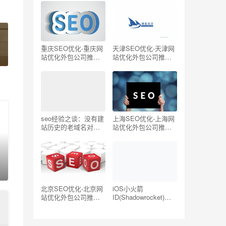
oogle/Twitter国外网
站)
重庆SEO优化-重庆网
天津SEO优化-天津网
站优化外包公司推荐
站优化外包公司推荐
【TOP5】
【TOP5】
seo经验之谈：没有建
上海SEO优化-上海网
站历史的老域名对
站优化外包公司推荐
SEO有帮助吗？
【TOP5】
0
北京SEO优化-北京网
iOS小火箭
站优化外包公司推荐
ID(Shadowrocket)账
【TOP5】
号分享-海外ID购买地
址共享