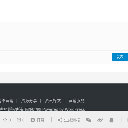
发表
网络营销
资源分享
资讯好文
营销服务
seo博客 版权所有
网站地图
Powered by
WordPress
0
0
打赏
生成海报