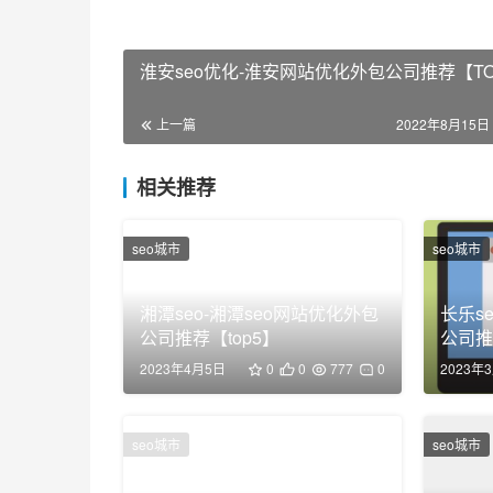
淮安seo优化-淮安网站优化外包公司推荐【TO
上一篇
2022年8月15日 
相关推荐
seo城市
seo城市
湘潭seo-湘潭seo网站优化外包
长乐s
公司推荐【top5】
公司推
2023年4月5日
0
0
777
0
2023年
seo城市
seo城市