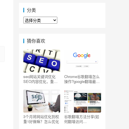
分类
分
类
猜你喜欢
seo网站关键词优化
Chrome谷歌翻墙怎么
SEO内容优化，重复
操作?google翻墙最简
写一个关键词
单的方法
3个月将网站优化到权
谷歌翻墙方法分享(如
重1好做嘛？怎么优化
何翻墙访问
Youtube/Facebook/G