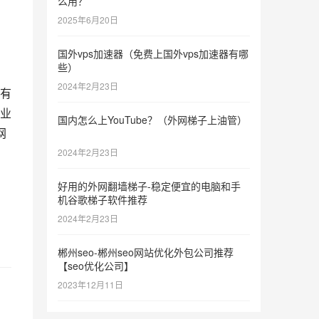
么用？
2025年6月20日
国外vps加速器（免费上国外vps加速器有哪
些）
2024年2月23日
有
业
国内怎么上YouTube？（外网梯子上油管）
网
2024年2月23日
。
好用的外网翻墙梯子-稳定便宜的电脑和手
机谷歌梯子软件推荐
2024年2月23日
郴州seo-郴州seo网站优化外包公司推荐
【seo优化公司】
2023年12月11日