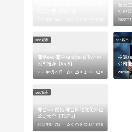
佛山seo优化-佛山网站优化外包
石家庄
公司推荐【TOP5】
外包公
2022年9月9日
0
0
768
0
2022年
seo城市
seo城市
南平seo-南平seo网站优化外包
株洲s
公司推荐【top5】
公司推
2023年3月27日
0
0
793
0
2023年
seo城市
邢台seo优化-邢台网站优化外包
公司大全【TOP5】
2022年9月7日
0
0
824
0