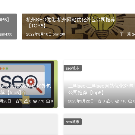
P5】
杭州SEO优化-杭州网站优化外包公司推荐
【TOP5】
pm4:00
2022年8月16日 pm4:00
下一篇
seo城市
eo-长乐seo网站优化外包
三明seo-三明seo网站优化外包
荐【top5】
公司推荐【top5】
3月28日
0
0
770
0
2023年3月22日
0
0
718
seo城市