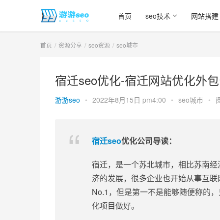
首页
seo技术
网站搭建
首页
资源分享
seo资源
seo城市
宿迁seo优化-宿迁网站优化外包
游游seo
•
2022年8月15日 pm4:00
•
seo城市
•
宿迁seo
优化公司导读：
宿迁，是一个苏北城市，相比苏南经
济的发展，很多企业也开始从事互联
No.1，但是第一不是能够随便称的
化项目做好。