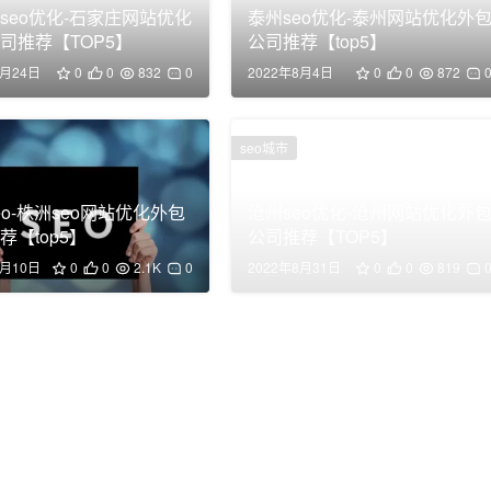
seo优化-石家庄网站优化
泰州seo优化-泰州网站优化外
司推荐【TOP5】
公司推荐【top5】
8月24日
0
0
832
0
2022年8月4日
0
0
872
seo城市
eo-株洲seo网站优化外包
沧州seo优化-沧州网站优化外
荐【top5】
公司推荐【TOP5】
7月10日
0
0
2.1K
0
2022年8月31日
0
0
819