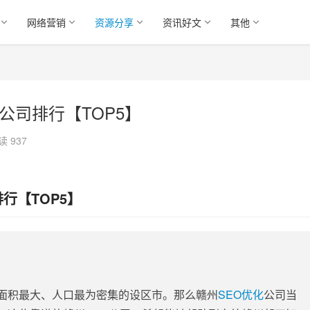
网络营销
资源分享
资讯好文
其他
公司排行【TOP5】
读 937
排行【TOP5】
面积最大、人口最为密集的设区市。那么赣州
SEO优化
公司当