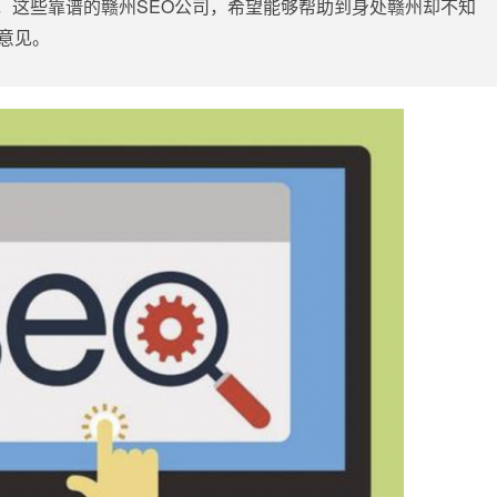
，这些靠谱的赣州SEO公司，希望能够帮助到身处赣州却不知
意见。