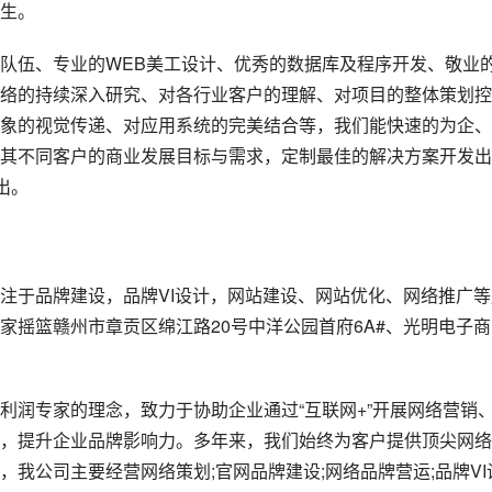
生。
队伍、专业的WEB美工设计、优秀的数据库及程序开发、敬业
络的持续深入研究、对各行业客户的理解、对项目的整体策划控
象的视觉传递、对应用系统的完美结合等，我们能快速的为企、
其不同客户的商业发展目标与需求，定制最佳的解决方案开发出
出。
注于品牌建设，品牌VI设计，网站建设、网站优化、网络推广等
家摇篮赣州市章贡区绵江路20号中洋公园首府6A#、光明电子商
利润专家的理念，致力于协助企业通过“互联网+”开展网络营销
，提升企业品牌影响力。多年来，我们始终为客户提供顶尖网络
我公司主要经营网络策划;官网品牌建设;网络品牌营运;品牌VI