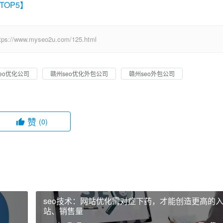
TOP5】
w.myseo2u.com/125.html
eo优化公司
赣州seo优化外包公司
赣州seo外包公司
赞
(0)
seo技术：网站优化需对症下药，才能创造更高的
站、销售量