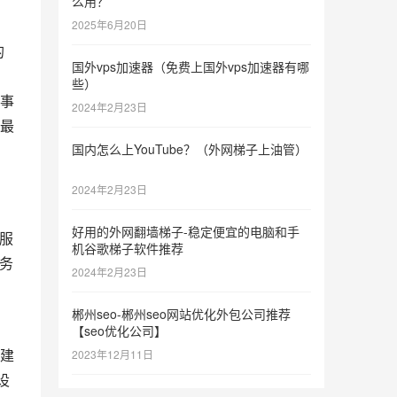
么用？
2025年6月20日
的
国外vps加速器（免费上国外vps加速器有哪
些）
事
2024年2月23日
最
国内怎么上YouTube？（外网梯子上油管）
2024年2月23日
好用的外网翻墙梯子-稳定便宜的电脑和手
服
机谷歌梯子软件推荐
务
2024年2月23日
郴州seo-郴州seo网站优化外包公司推荐
、
【seo优化公司】
建
2023年12月11日
设