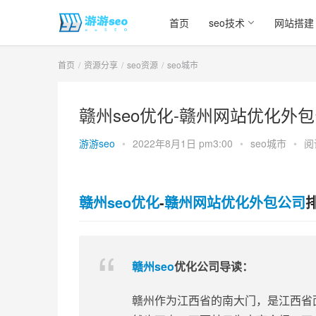
首页
seo技术
网站搭建
首页
资源分享
seo资源
seo城市
赣州seo优化-赣州网站优化外包
游游seo
•
2022年8月1日 pm3:00
•
seo城市
•
阅
赣州seo优化
-
赣州网站优化外包公司
赣州seo
优化公司导读：
赣州作为江西省的南大门，是江西省