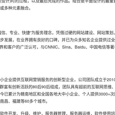
(设计)时的过程，以及最后完成的作品。组合是平面设计的最重
或多种元素融合。
诚信、专业、快捷”为服务理念，凭借过硬的网站建设、网站策划
步发展，在业界拥有良好的口碑，并已为众多知名企业提供过全
客户的广泛认可，与CNNIC、Sina、Baidu、中国电信等著
小企业提供互联网营销服务的创新型企业，公司团队成立于201
一群富有创新活跃的80后90后组成，团队具有超前的互联网思维
今已累计为赣南地区和全国各地大中小企业、个人提供3000+次
南昌、福建等60多个城市。
软件开发、升级、维护，服务器管理，服务器运维，软件使用培