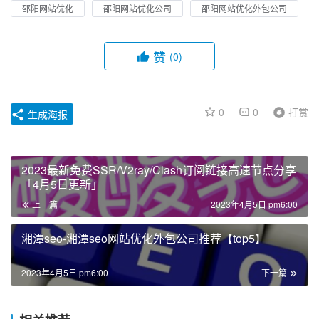
邵阳网站优化
邵阳网站优化公司
邵阳网站优化外包公司
赞
(0)
0
0
打赏
生成海报
2023最新免费SSR/V2ray/Clash订阅链接高速节点分享
「4月5日更新」
上一篇
2023年4月5日 pm6:00
湘潭seo-湘潭seo网站优化外包公司推荐【top5】
2023年4月5日 pm6:00
下一篇