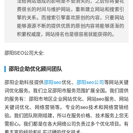
法给网站造成的影响是不会消失的，之后你将要花
费很长的时间与维护网站，重新建立网站和搜索引
擎的关系。而搜索引擎喜欢原创的内容，只要网站
能够源源不断的提供优质的原创内容将能够逐渐的
积累权威度，网站排名也是很容易就能获得的。
邵阳SEO公司大全:
邵阳企助优化顾问团队
邵阳企助科技提供
邵阳seo
优化、
邵阳seo公司
等网站关键
词优化服务。我们立足邵阳市服务范围扩展全国。我们提供
的服务有：邵阳市地区企业网站优化、网站seo服务、网站
关键词优化、网络营销等。专业的seo技术和网络营销经
验。我们团队刚刚组建，所以在服务价格、技术服务上您无
需担心。我们都是在各大网络公司负责过多个优化项目。有
着丰富的经验和扎实过硬的优化技术。