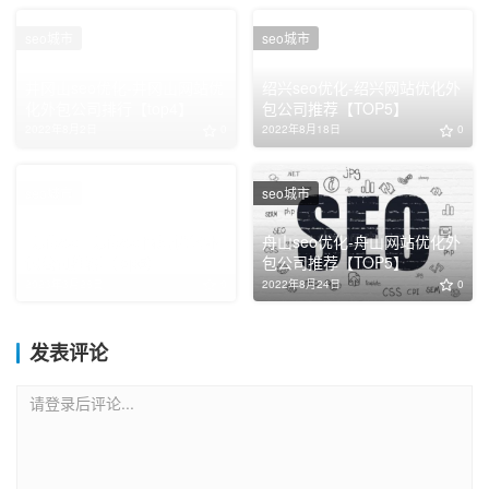
seo城市
seo城市
井冈山seo优化-井冈山网站优
绍兴seo优化-绍兴网站优化外
化外包公司排行【top4】
包公司推荐【TOP5】
2022年8月2日
0
2022年8月18日
0
seo城市
seo城市
长乐seo-长乐seo网站优化外
舟山seo优化-舟山网站优化外
包公司推荐【top5】
包公司推荐【TOP5】
2023年3月28日
0
2022年8月24日
0
发表评论
请登录后评论...