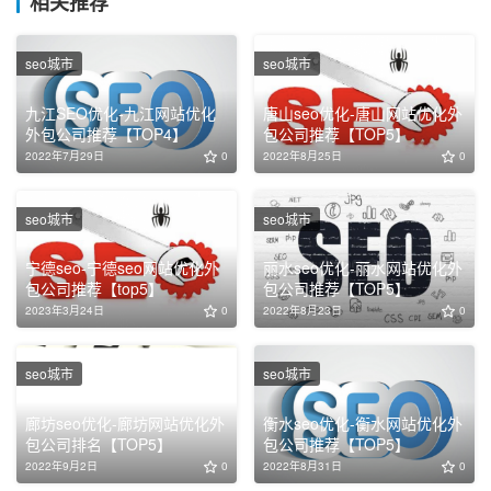
相关推荐
seo城市
seo城市
九江SEO优化-九江网站优化
唐山seo优化-唐山网站优化外
外包公司推荐【TOP4】
包公司推荐【TOP5】
2022年7月29日
0
2022年8月25日
0
seo城市
seo城市
宁德seo-宁德seo网站优化外
丽水seo优化-丽水网站优化外
包公司推荐【top5】
包公司推荐【TOP5】
2023年3月24日
0
2022年8月23日
0
seo城市
seo城市
廊坊seo优化-廊坊网站优化外
衡水seo优化-衡水网站优化外
包公司排名【TOP5】
包公司推荐【TOP5】
2022年9月2日
0
2022年8月31日
0