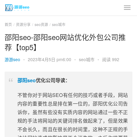
首页
资源分享
seo资源
seo城市
邵阳seo-邵阳seo网站优化外包公司推
荐【top5】
游游seo
•
2023年4月5日 pm6:00
•
seo城市
•
阅读 992
邵阳seo
优化公司导读：
不管你对于网站SEO有任何的技巧或者手段，网站
内容的重要性总是排在第一位的，邵阳优化公司告
诉你，虽然有些没有实质内容的网站通过一些不正
规的手法将网站的关键词排名做起来了，但是效果
不会长久，而且在很长的时间里，这种不正规的手