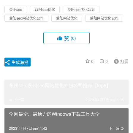
益阳seo
益阳seo优化
益阳seo优化公司
益阳seo网站优化公司
益阳网站优化
益阳网站优化公司
赞
(0)
0
0
打赏
生成海报
永州seo-永州seo网站优化外包公司推荐【top5】
上一篇
2023年4月7日 pm11:35
全网最全、最给力的Windows下载工具大全
2023年4月7日 pm11:42
下一篇