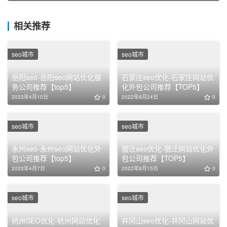
相关推荐
seo城市
seo城市
岳阳seo-岳阳seo网站优化服
石家庄seo优化-石家庄网站优
务公司推荐【top5】
化外包公司推荐【TOP5】
2023年4月10日
0
2022年8月24日
0
seo城市
seo城市
永州seo-永州seo网站优化外
宿迁seo优化-宿迁网站优化外
包公司推荐【top5】
包公司推荐【TOP5】
2023年4月7日
0
2022年8月15日
0
seo城市
seo城市
杭州SEO优化-杭州网站优化
井冈山seo优化-井冈山网站优