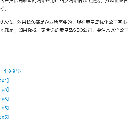
客户提供高质量的网络应用产品及网络信息化服务。推动企业信
标。
投入低，效果长久都是企业所需要的，现在秦皇岛优化公司有很
地都是，如果你找一家合适的秦皇岛SEO公司，要注意这个公
写一个关键词
op4】
op5】
op5】
op5】
op5】