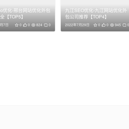
eo优化-邢台网站优化外包
九江SEO优化-九江网站优化外
全【TOP5】
包公司推荐【TOP4】
9月7日
0
0
824
0
2022年7月29日
0
0
945