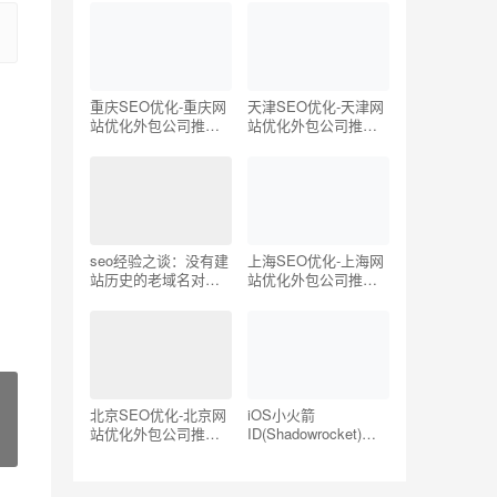
oogle/Twitter国外网
站)
重庆SEO优化-重庆网
天津SEO优化-天津网
站优化外包公司推荐
站优化外包公司推荐
【TOP5】
【TOP5】
seo经验之谈：没有建
上海SEO优化-上海网
站历史的老域名对
站优化外包公司推荐
SEO有帮助吗？
【TOP5】
北京SEO优化-北京网
iOS小火箭
站优化外包公司推荐
ID(Shadowrocket)账
【TOP5】
号分享-海外ID购买地
址共享