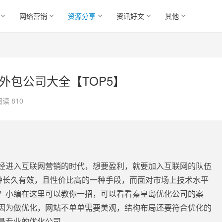
网络营销
资源分享
资讯好文
其他
外包公司大全【TOP5】
阅读 810
经进入互联网营销的时代，想要盈利，就要加入互联网的队伍
一种长久有效，且性价比高的一种手段，而面对市场上技术水平
？小编在这里可以教你一招，可以看看秦皇岛优化公司的案
因为做优化，网站不单单需要美观，结构布局还要符合优化的
是专业的优化公司。