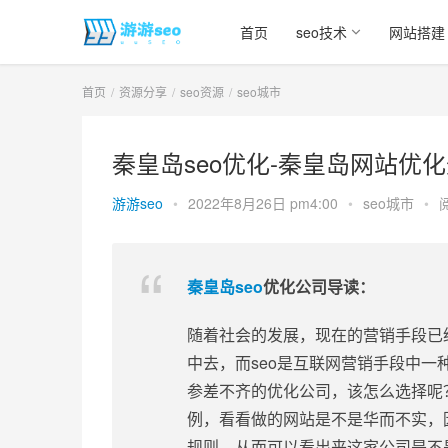
首页
seo技术
网站搭建
首页
资源分享
seo资源
seo城市
秦皇岛seo优化-秦皇岛网站优化
游游seo
•
2022年8月26日 pm4:00
•
seo城市
•
秦皇岛seo
优化公司导读：
随着社会的发展，现在的营销手段已
中去，而seo是互联网营销手段中
参差不齐的优化公司，该怎么选择呢
例，看看做的网站是不是华而不实，
规则，从而可以看出来这家公司是不