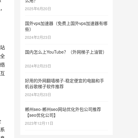
么用？
，
2025年6月20日
国外vps加速器（免费上国外vps加速器有哪
些）
2024年2月23日
网站
国内怎么上YouTube？（外网梯子上油管）
全
络
2024年2月23日
互
好用的外网翻墙梯子-稳定便宜的电脑和手
，
机谷歌梯子软件推荐
2024年2月23日
郴州seo-郴州seo网站优化外包公司推荐
【seo优化公司】
全
2023年12月11日
系