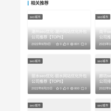
相关推荐
seo城市
seo城市
潮州seo优化-潮州网站优化外包
南平s
公司推荐【TOP5】
公司推
2022年9月9日
0
0
801
0
2023年
seo城市
seo城市
丽水seo优化-丽水网站优化外包
廊坊s
公司推荐【TOP5】
公司排
2022年8月23日
0
0
800
0
2022年
seo城市
seo城市