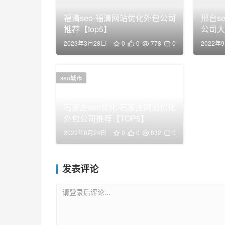
福清seo-福清网站优化外包公司
邢台s
推荐【top5】
公司大
2023年3月28日
0
0
778
0
2022年
seo城市
石家庄seo优化-石家庄网站优化
外包公司推荐【TOP5】
2022年8月24日
0
0
832
0
发表评论
请登录后评论...