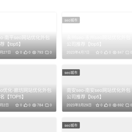
seo城市
eo-南平seo网站优化外包
永州seo-永州seo网站优化外包
荐【top5】
公司推荐【top5】
3月27日
0
0
793
0
2023年4月7日
0
0
847
seo城市
eo优化-廊坊网站优化外包
南安seo-南安seo网站优化外包
名【TOP5】
公司推荐【top5】
9月2日
0
0
784
0
2023年3月29日
0
0
692
seo城市