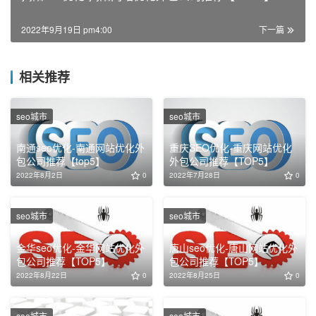
2022年9月19日 pm4:00
下一篇
相关推荐
seo城市
seo城市
南通seo优化-南通网站优化外
重庆SEO优化-重庆网站优化
包公司推荐【top5】
外包公司推荐【TOP5】
2022年8月2日
0
2022年7月28日
0
seo城市
seo城市
金华seo优化-金华网站优化外
唐山seo优化-唐山网站优化外
包公司推荐【TOP5】
包公司推荐【TOP5】
2022年8月22日
0
2022年8月25日
0
seo城市
seo城市