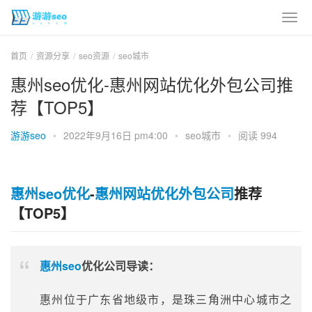
首页
资源分享
seo资源
seo城市
惠州seo优化-惠州网站优化外包公司推
荐【TOP5】
游游seo
•
2022年9月16日 pm4:00
•
seo城市
•
阅读 994
惠州seo优化
-
惠州网站优化外包公司
推荐
【TOP5】
惠州seo
优化公司导读：
惠州位于广东省地级市，是珠三角洲中心城市之