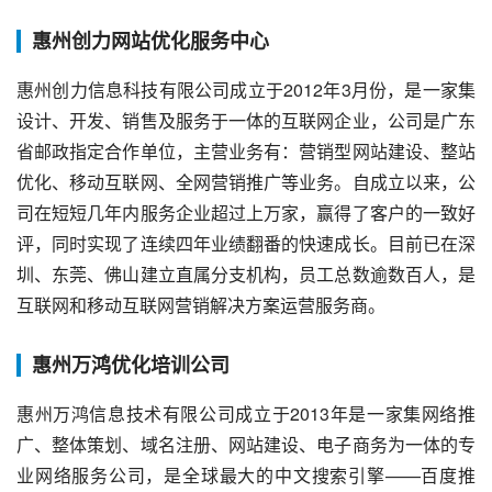
惠州创力网站优化服务中心
惠州创力信息科技有限公司成立于2012年3月份，是一家集
设计、开发、销售及服务于一体的互联网企业，公司是广东
省邮政指定合作单位，主营业务有：营销型网站建设、整站
优化、移动互联网、全网营销推广等业务。自成立以来，公
司在短短几年内服务企业超过上万家，赢得了客户的一致好
评，同时实现了连续四年业绩翻番的快速成长。目前已在深
圳、东莞、佛山建立直属分支机构，员工总数逾数百人，是
互联网和移动互联网营销解决方案运营服务商。
惠州万鸿优化培训公司
惠州万鸿信息技术有限公司成立于2013年是一家集网络推
广、整体策划、域名注册、网站建设、电子商务为一体的专
业网络服务公司，是全球最大的中文搜索引擎——百度推