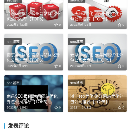
台州seo优化-台州网站优化外
汕头seo优化-汕头网站优化外
包公司推荐【TOP5】
包公司推荐【TOP5】
2022年8月23日
0
2022年9月23日
0
seo城市
seo城市
南京seo优化-南京网站优化外
云浮seo优化-云浮网站优化外
包公司推荐【TOP5】
包公司大盘点【TOP5】
2022年8月12日
0
2022年9月27日
0
seo城市
seo城市
南昌SEO优化-南昌网站优化
湛江seo优化-湛江网站优化外
外包公司推荐【TOP5】
包公司推荐【TOP5】
2022年7月29日
0
2022年10月8日
0
发表评论