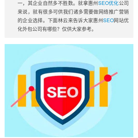
一，其企业自然多不胜数。就拿
惠州
SEO优化
公司
来说，就有很多可供我们诸多需要做网络推广营销
的企业选择。下面林云来告诉大家
惠州
SEO
网站优
化
外包公司有哪些？仅供大家参考。