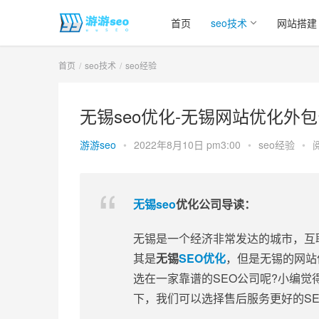
首页
seo技术
网站搭建
首页
seo技术
seo经验
无锡seo优化-无锡网站优化外包
游游seo
•
2022年8月10日 pm3:00
•
seo经验
•
无锡seo
优化公司导读：
无锡是一个经济非常发达的城市，互
其是
无锡
SEO优化
，但是无锡的网站
选在一家靠谱的SEO公司呢?小编
下，我们可以选择售后服务更好的S