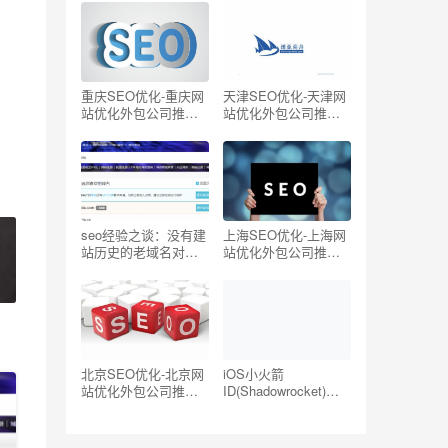
oogle/Twitter国外网
站)
重庆SEO优化-重庆网
天津SEO优化-天津网
站优化外包公司推荐
站优化外包公司推荐
【TOP5】
【TOP5】
seo经验之谈：没有建
上海SEO优化-上海网
站历史的老域名对
站优化外包公司推荐
SEO有帮助吗？
【TOP5】
北京SEO优化-北京网
iOS小火箭
站优化外包公司推荐
ID(Shadowrocket)账
【TOP5】
号分享-海外ID购买地
址共享