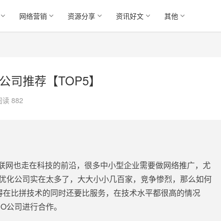
网络营销
资源分享
资讯好文
其他
公司推荐【TOP5】
阅读 882
联网也走在科技的前沿，很多中小型企业需要做网络推广，尤
优化公司实在太多了，大大小小几百家，竞争惨烈，那么如何
觉得在比拼技术的同时还要比服务，在技术水平都很高的情况
EO公司进行合作。