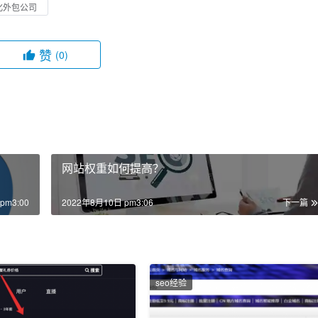
化外包公司
赞
(0)
网站权重如何提高？
pm3:00
2022年8月10日 pm3:06
下一篇
seo经验