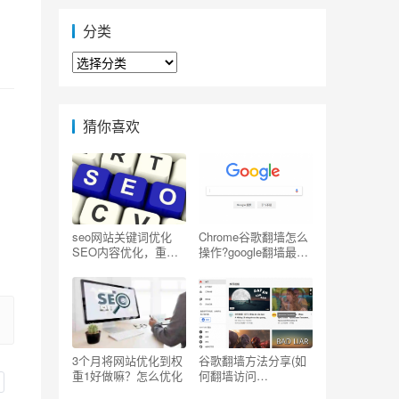
分类
分
类
猜你喜欢
seo网站关键词优化
Chrome谷歌翻墙怎么
SEO内容优化，重复
操作?google翻墙最简
写一个关键词
单的方法
3个月将网站优化到权
谷歌翻墙方法分享(如
重1好做嘛？怎么优化
何翻墙访问
Youtube/Facebook/G