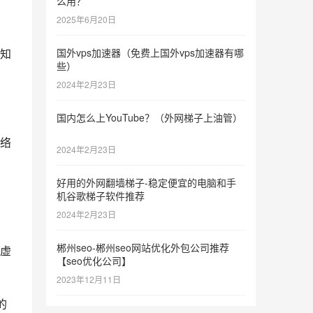
么用？
2025年6月20日
。
知
国外vps加速器（免费上国外vps加速器有哪
些）
2024年2月23日
国内怎么上YouTube？（外网梯子上油管）
络
2024年2月23日
好用的外网翻墙梯子-稳定便宜的电脑和手
机谷歌梯子软件推荐
2024年2月23日
郴州seo-郴州seo网站优化外包公司推荐
虚
【seo优化公司】
2023年12月11日
的