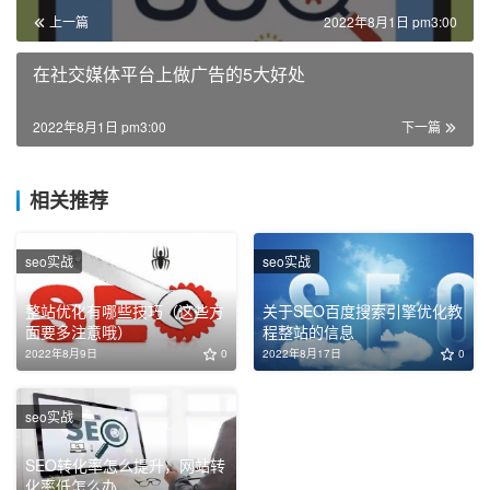
上一篇
2022年8月1日 pm3:00
在社交媒体平台上做广告的5大好处
2022年8月1日 pm3:00
下一篇
相关推荐
seo实战
seo实战
整站优化有哪些技巧（这些方
关于SEO百度搜索引擎优化教
面要多注意哦）
程整站的信息
2022年8月9日
0
2022年8月17日
0
seo实战
SEO转化率怎么提升，网站转
化率低怎么办