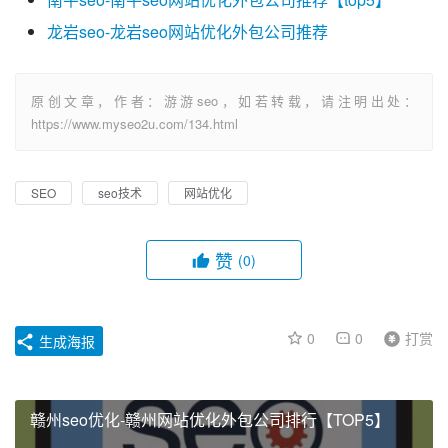
龙岩seo-龙岩seo网站优化外包公司推荐
原创文章，作者：游游seo，如若转载，请注明出处：
https://www.myseo2u.com/134.html
SEO
seo技术
网站优化
赞
(0)
0
0
打赏
生成海报
赣州seo优化-赣州网站优化外包公司排行【TOP5】