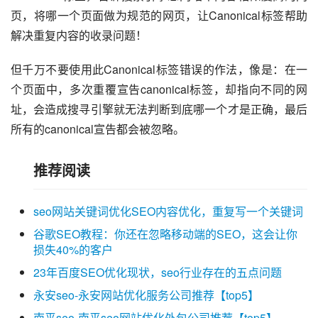
页，将哪一个页面做为规范的网页，让Canonical标签帮助
解决重复内容的收录问题！
但千万不要使用此Canonical标签错误的作法，像是：在一
个页面中，多次重覆宣告canonical标签，却指向不同的网
址，会造成搜寻引擎就无法判断到底哪一个才是正确，最后
所有的canonical宣告都会被忽略。
推荐阅读
seo网站关键词优化SEO内容优化，重复写一个关键词
谷歌SEO教程：你还在忽略移动端的SEO，这会让你
损失40%的客户
23年百度SEO优化现状，seo行业存在的五点问题
永安seo-永安网站优化服务公司推荐【top5】
南平seo-南平seo网站优化外包公司推荐【top5】