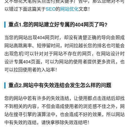
又不想花大笔购买点击付费关键字广告中，那么您绝对不可
以错过下面这篇关于
SEO
的
网站优化
文章！
重点1.您的网站建立好专属的404网页了吗?
当您的网站出现404网页时，却没有清楚正确的导向会照成
网站高跳离率、短停留时间，时间拉越长您的排名也可能会
出现危机!可以针对对于网站不存在的网页，在网站设计时
设计专属404页面，可以为网站的使用者提供更多资讯，也
可以拉回使用者的入站率！
重点2.网站中有失效连结会发生怎么样的问题
您的网站中若有许多的失效连结，让使用都点击连结后却找
不到相关的内容，不但会造成使用者的浏览感不佳之外，网
站在搜寻引擎的演算法中，也会造成不好的效果，所以网站
中有失效的连结，请快拿移除失效连结吧！