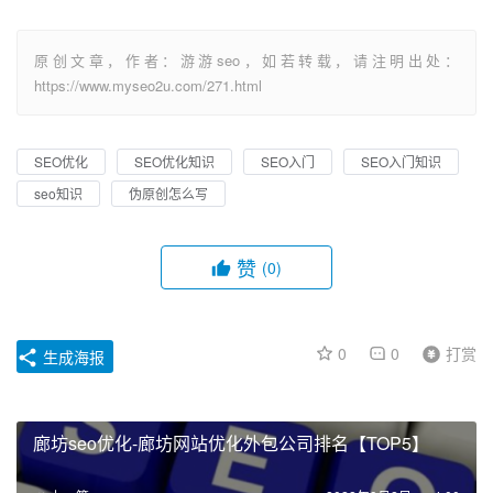
原创文章，作者：游游seo，如若转载，请注明出处：
https://www.myseo2u.com/271.html
SEO优化
SEO优化知识
SEO入门
SEO入门知识
seo知识
伪原创怎么写
赞
(0)
0
0
打赏
生成海报
廊坊seo优化-廊坊网站优化外包公司排名【TOP5】