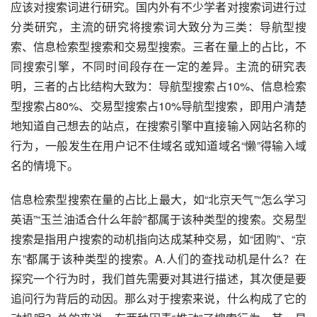
应该对搜索词进行研究。国内外有不少学者对搜索词进行过
分类研究，主流的研究将搜索词大致分为三类：导航型搜
索、信息检索型搜索和交易型搜索。三者在量上的占比，不
同搜索引擎，不同时间段存在一定的差异。主流的研究表
明，三者的占比结构大致为：导航型搜索占10%、信息检索
型搜索占80%、交易型搜索占10%导航型搜索，即用户清楚
地知道自己想去的站点，在搜索引擎中直接输入网站名称的
行为，一般发生在用户记不住域名或知道域名“懒”得输入域
名的情境下。
信息检索型搜索在量的占比上最大，如“北京天气”“怎么学习
英语”“玉兰油适合什么年龄”都属于该种类型的搜索。交易型
搜索是指用户搜索的动机指向达成某种交易，如“团购”、“京
东”都属于该种类型的搜索。A.人们的查找动机是什么？在
探究一个行为时，我们首先需要对其进行描述，其次便是要
追问行为背后的动因。那么对于搜索来说，什么构成了它的