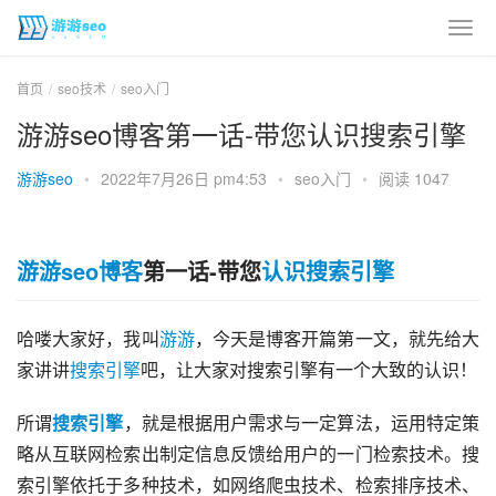
首页
seo技术
seo入门
游游seo博客第一话-带您认识搜索引擎
游游seo
•
2022年7月26日 pm4:53
•
seo入门
•
阅读 1047
游游seo博客
第一话-带您
认识搜索引擎
哈喽大家好，我叫
游游
，今天是博客开篇第一文，就先给大
家讲讲
搜索引擎
吧，让大家对搜索引擎有一个大致的认识！
所谓
搜索引擎
，就是根据用户需求与一定算法，运用特定策
略从互联网检索出制定信息反馈给用户的一门检索技术。搜
索引擎依托于多种技术，如网络爬虫技术、检索排序技术、