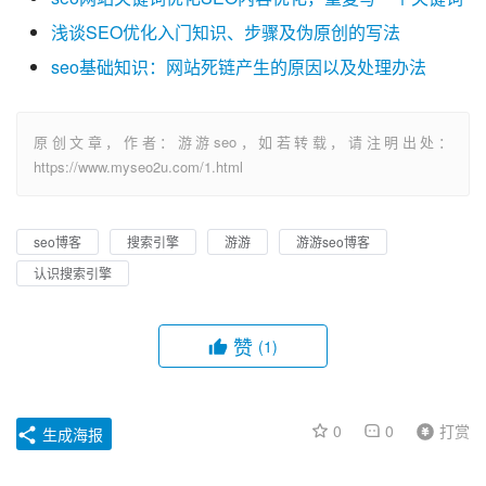
浅谈SEO优化入门知识、步骤及伪原创的写法
seo基础知识：网站死链产生的原因以及处理办法
原创文章，作者：游游seo，如若转载，请注明出处：
https://www.myseo2u.com/1.html
seo博客
搜索引擎
游游
游游seo博客
认识搜索引擎
赞
(1)
0
0
打赏
生成海报