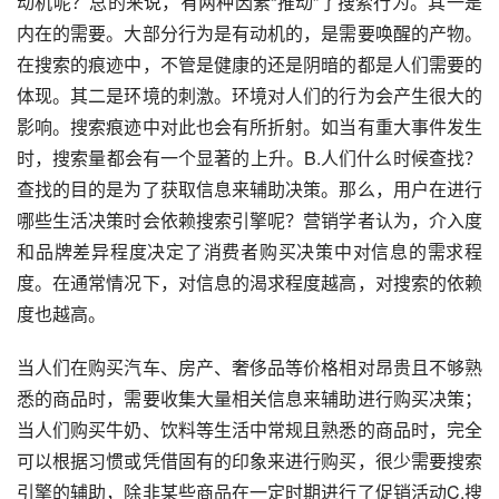
动机呢？总的来说，有两种因素“推动”了搜索行为。其一是
内在的需要。大部分行为是有动机的，是需要唤醒的产物。
在搜索的痕迹中，不管是健康的还是阴暗的都是人们需要的
体现。其二是环境的刺激。环境对人们的行为会产生很大的
影响。搜索痕迹中对此也会有所折射。如当有重大事件发生
时，搜索量都会有一个显著的上升。B.人们什么时候查找？
查找的目的是为了获取信息来辅助决策。那么，用户在进行
哪些生活决策时会依赖搜索引擎呢？营销学者认为，介入度
和品牌差异程度决定了消费者购买决策中对信息的需求程
度。在通常情况下，对信息的渴求程度越高，对搜索的依赖
度也越高。
当人们在购买汽车、房产、奢侈品等价格相对昂贵且不够熟
悉的商品时，需要收集大量相关信息来辅助进行购买决策；
当人们购买牛奶、饮料等生活中常规且熟悉的商品时，完全
可以根据习惯或凭借固有的印象来进行购买，很少需要搜索
引擎的辅助，除非某些商品在一定时期进行了促销活动C.搜