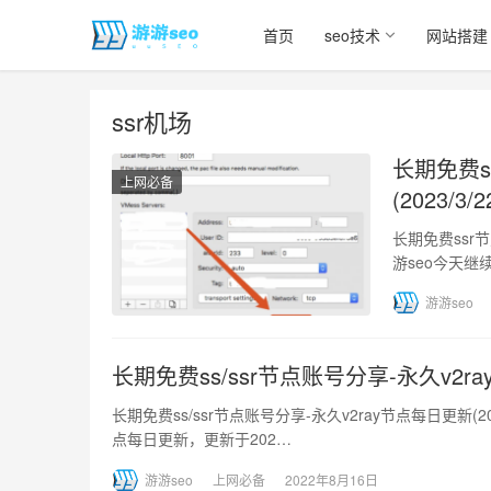
首页
seo技术
网站搭建
ssr机场
长期免费s
上网必备
(2023/3/2
长期免费ssr节
游seo今天继
游游seo
长期免费ss/ssr节点账号分享-永久v2ray
长期免费ss/ssr节点账号分享-永久v2ray节点每日更新(2
点每日更新，更新于202…
游游seo
上网必备
2022年8月16日