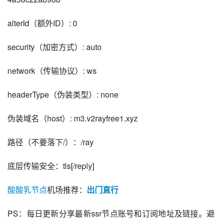
alterId（额外ID）: 0
security（加密方式）: auto
network（传输协议）: ws
headerType（伪装类型）: none
伪装域名（host）: m3.v2rayfree1.xyz
路径（不要落下/）：/ray
底层传输安全：tls
[/reply]
酸酸乳节点
机场推荐：
出门直行
PS：每日更新分享最新ssr节点账号和订阅地址及链接。避