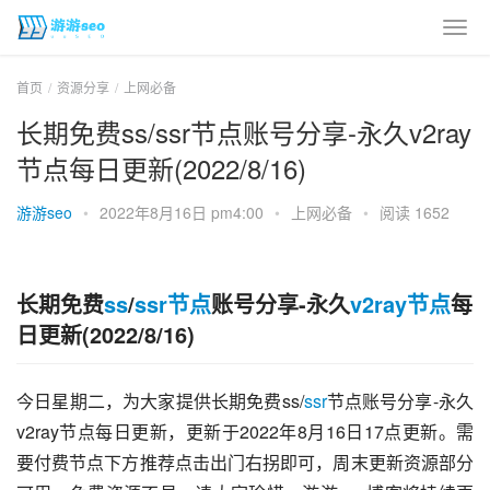
首页
资源分享
上网必备
长期免费ss/ssr节点账号分享-永久v2ray
节点每日更新(2022/8/16)
游游seo
•
2022年8月16日 pm4:00
•
上网必备
•
阅读 1652
长期免费
ss
/
ssr节点
账号分享-永久
v2ray
节点
每
日更新(2022/8/16)
今日星期二，为大家提供长期免费ss/
ssr
节点账号分享-永久
v2ray节点每日更新，更新于2022年8月16日17点更新。需
要付费节点下方推荐点击出门右拐即可，周末更新资源部分