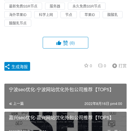
最新免费SSR节点
服务器
永久免费SSR节点
海外苹果ID
科学上网
节点
苹果ID
酸酸乳
酸酸乳节点
赞
(0)
0
0
打赏
生成海报
宁波seo优化-宁波网站优化外包公司推荐【TOP5】
上一篇
2022年8月16日 pm4:00
嘉兴seo优化-嘉兴网站优化外包公司推荐【TOP5】