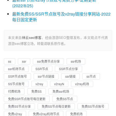
(2022/8/25)
最新免费SS/SSR节点账号及v2ray链接分享网站-2022
每日固定更新
本文来自
林云seo博客
，经由游游SEO整理发布，本文观点不代表
游游seo博客立场，转载请联系原作者。
ss
ssr
ssr免费节点分享
ssr机场
ssr机场节点
SSR节点
SSR节点分享
SSR节点账号
ssr节点链接
ssr链接
ss节点
SS节点账号
v2ray
v2rayN
v2ray机场
付费机场
免费SS
免费ssr机场
免费SSR节点账号每日更新
免费SS节点
免费SS节点分享
免费SS节点每日更新
免费SS节点账号
免费v2ray
免费v2ray机场节点
免费机场