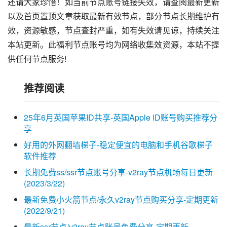
还请大家珍惜！如当前节点账号链接失效，请查阅最新更新
以及首页置顶文章获取最新有效节点，部分节点长期维护有
效，资源敏感，节点查封严重，如有失效请见谅，持续关注
本站更新。此福利节点账号均为网络收集效资源，本站不提
供任何节点服务!
推荐阅读
25年6月英国苹果ID共享-英国Apple ID账号购买推荐分
享
好用的外网翻墙梯子-稳定便宜的电脑和手机谷歌梯子
软件推荐
长期免费ss/ssr节点账号分享-v2ray节点机场每日更新
(2023/3/22)
最新免费小火箭节点/永久v2ray节点购买分享-定期更新
(2022/9/21)
最新ssr节点/v2ray节点账号免费分享-定期更新