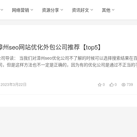
网络营销
资源分享
资讯好文
其他
-漳州seo网站优化外包公司推荐【top5】
化公司导读： 当我们对漳州seo优化公司不了解的时候可以选择搜索结果在
司，但是这样方法也不一定是正确的，因为有的优化公司是通过不正当的
上…
2023年3月22日
0
0
739