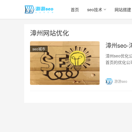
首页
seo技术
网站搭建
漳州网站优化
漳州seo
seo城市
漳州seo优
首页的优化公
将网站排名做
游游seo