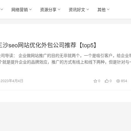
网络营销
资源分享
资讯好文
其他
-三沙seo网站优化外包公司推荐【top5】
化公司导读： 企业做网站推广的目的无非就两个，一个是吸引客户，给企业
个就是提升企业的品牌效应，推广的方式有线上和线下两种，但是针对与
由于…
2023年4月4日
0
0
854