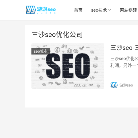
首页
seo技术
网站搭建
三沙seo优化公司
三沙seo
seo城市
三沙seo优
利润，另外一
的中小企业，
游游seo