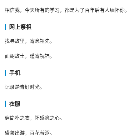
相信我，今天所有的学习，都是为了百年后有人缅怀你。
网上祭祖
找寻故里，寄念祖先。
面朝故土，遥寄祝福。
手机
记录踏青好时光。
衣服
穿简朴之衣，怀感念之心。
盛装出游，百花羞涩。