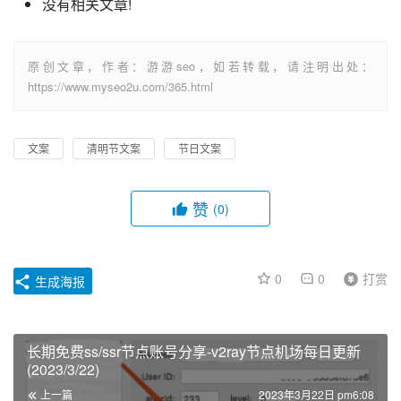
没有相关文章!
原创文章，作者：游游seo，如若转载，请注明出处：
https://www.myseo2u.com/365.html
文案
清明节文案
节日文案
赞
(0)
0
0
打赏
生成海报
长期免费ss/ssr节点账号分享-v2ray节点机场每日更新
(2023/3/22)
上一篇
2023年3月22日 pm6:08