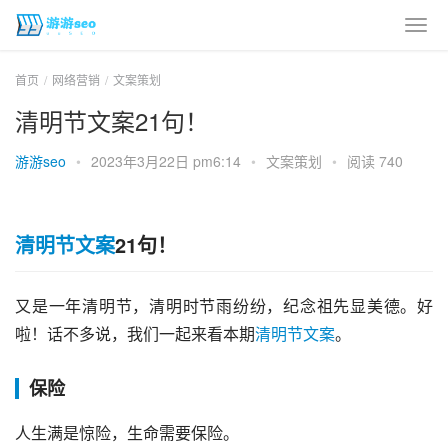
首页
网络营销
文案策划
清明节文案21句！
游游seo
•
2023年3月22日 pm6:14
•
文案策划
•
阅读 740
清明节文案
21句！
又是一年清明节，清明时节雨纷纷，纪念祖先显美德。好
啦！话不多说，我们一起来看本期
清明节文案
。
保险
人生满是惊险，生命需要保险。