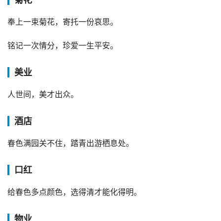
奉上一束菊花，寄托一份哀思。
铭记一次情分，珍爱一生平安。
美业
人世间，美才出众。
酒店
春色满园关不住，踏青出游栖息处。
口红
给春色多点颜色，选得清才能化得明。
物业