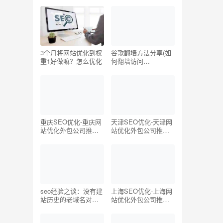
写一个关键词
单的方法
3个月将网站优化到权
谷歌翻墙方法分享(如
重1好做嘛？怎么优化
何翻墙访问
Youtube/Facebook/G
oogle/Twitter国外网
站)
重庆SEO优化-重庆网
天津SEO优化-天津网
站优化外包公司推荐
站优化外包公司推荐
【TOP5】
【TOP5】
seo经验之谈：没有建
上海SEO优化-上海网
站历史的老域名对
站优化外包公司推荐
SEO有帮助吗？
【TOP5】