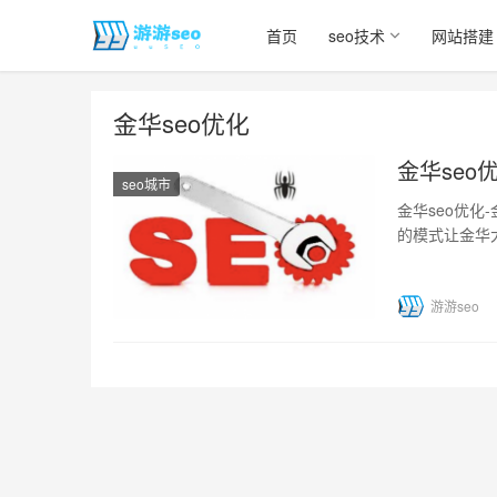
首页
seo技术
网站搭建
金华seo优化
金华seo
seo城市
金华seo优化
的模式让金华
平…
游游seo