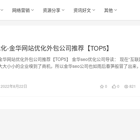
网络营销
资源分享
资讯好文
其他
优化-金华网站优化外包公司推荐【TOP5】
-金华网站优化外包公司推荐【TOP5】 金华seo优化公司导读： 现在“互联网
大大小小的企业嗅到了商机，所以金华seo公司也如雨后春笋般冒了出来
2022年8月22日
0
0
821