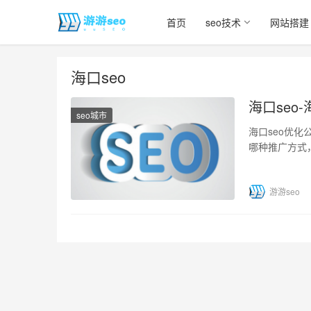
首页
seo技术
网站搭建
海口seo
海口seo
seo城市
海口seo优
哪种推广方式
络推广，但是
游游seo