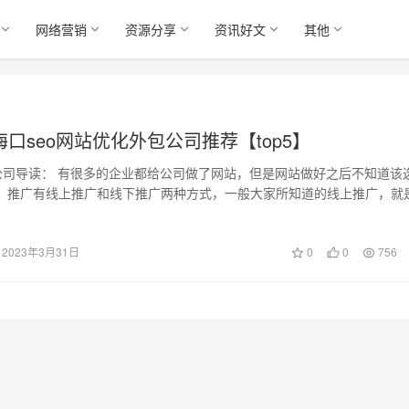
网络营销
资源分享
资讯好文
其他
-海口seo网站优化外包公司推荐【top5】
化公司导读： 有很多的企业都给公司做了网站，但是网站做好之后不知道该
，推广有线上推广和线下推广两种方式，一般大家所知道的线上推广，就
很多…
2023年3月31日
0
0
756