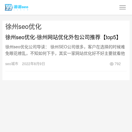
徐州seo优化
徐州seo优化-徐州网站优化外包公司推荐【top5】
徐州seo优化公司导读： 徐州SEO公司很多，客户在选择的时候难
免眼花缭乱，不知如何下手，其实一家网站优化好不好主要就看他
们的SEO技术水平怎么样，再一个就是他们的售后服务怎么样，…
seo城市
2022年8月9日
792