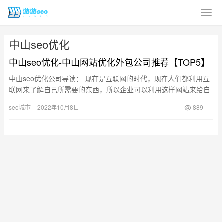
中山seo优化
中山seo优化-中山网站优化外包公司推荐【TOP5】
中山seo优化公司导读： 现在是互联网的时代，现在人们都利用互
联网来了解自己所需要的东西，所以企业可以利用这样网站来给自
己的工作做介绍，让更多的人了解你们，但是如果想要更多的用户
seo城市
2022年10月8日
889
浏…