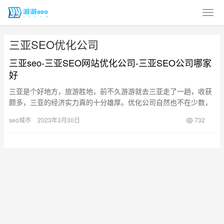
三亚SEO优化公司
三亚seo-三亚SEO网站优化公司-三亚SEO公司哪家
好
三亚是个好地方，旅游胜地，前不久游游就去三亚走了一趟，收获
颇多，三亚的经济实力真的十分雄厚。优化公司自然也不在少数，
三亚SEO优化公司告诉你，其实你只要清楚自己的客户群体最常用
seo城市
2023年3月30日
732
的是…